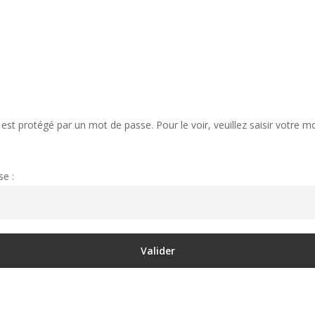
est protégé par un mot de passe. Pour le voir, veuillez saisir votre m
e :