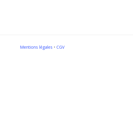
Mentions légales
•
CGV
Close this module