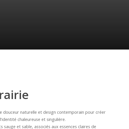
rairie
lie douceur naturelle et design contemporain pour créer
l’identité chaleureuse et singulière.
ts sauge et sable, associés aux essences claires de