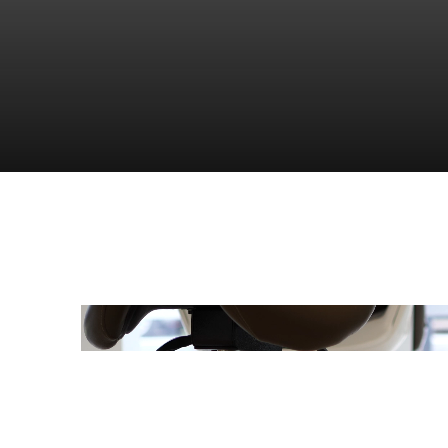
Play
Video