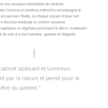
lent une sensation immédiate de sérénité.
l des textures et lumières indirectes accompagne le
s un parcours fluide, où chaque espace trouve son
re fonction médicale et confort sensoriel.
graphiques et végétaux ponctuent le décor, traduisant
 du soin à la fois humaine, apaisée et élégante.
cabinet apaisant et lumineux,
iré par la nature et pensé pour le
être du patient.”