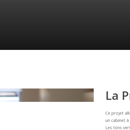
La P
Ce projet al
un cabinet à 
Les tons ver